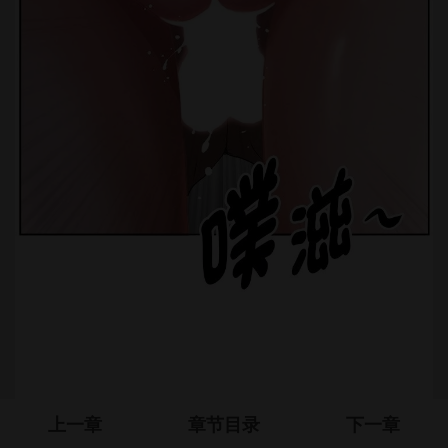
上一章
章节目录
下一章