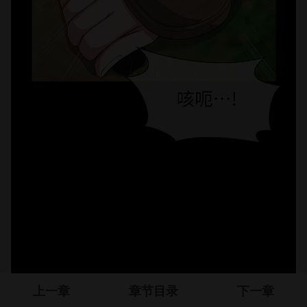
上一章
章节目录
下一章